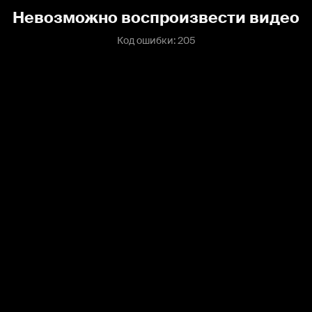
Невозможно воспроизвести видео
Код ошибки: 205