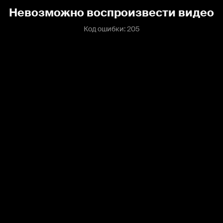
Невозможно воспроизвести видео
Код ошибки: 205